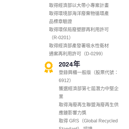
取得經濟部以大帶小專案計畫
取得環境部海洋廢棄物循環產
品標章驗證
取得環保局廢塑膠再利用許可
（R-0201）
取得經濟部產發署吸水性衛材
通案再利用許可（D-0299）
2024年
登錄興櫃一般版（股票代號：
6912）
獲選經濟部第七屆潛力中堅企
業
取得海廢再生聯盟海廢再生供
應鏈影響力獎
取得 GRS（Global Recycled
Standard） 認證