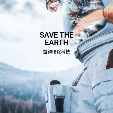
SAVE THE
EARTH
益鈞環保科技