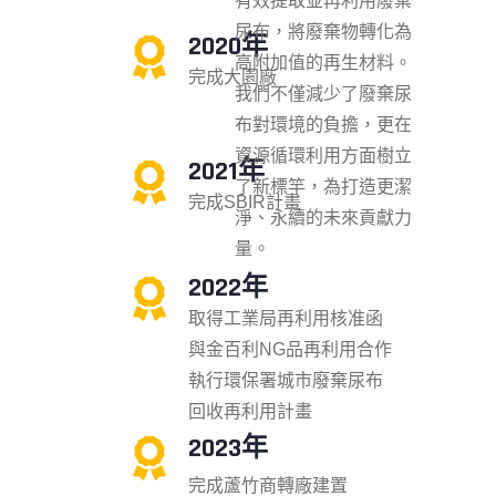
有效提取並再利用廢棄
尿布，將廢棄物轉化為
2020年
高附加值的再生材料。
完成大園廠
我們不僅減少了廢棄尿
布對環境的負擔，更在
資源循環利用方面樹立
2021年
了新標竿，為打造更潔
完成SBIR計畫
淨、永續的未來貢獻力
量。
2022年
取得工業局再利用核准函
與金百利NG品再利用合作
執行環保署城市廢棄尿布
回收再利用計畫
2023年
完成蘆竹商轉廠建置